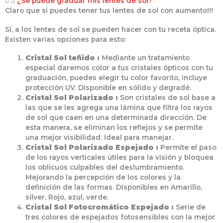
¿Se puede graduar mis lentes de sol?
Claro que si puedes tener tus lentes de sol con aumento!!!
Sí, a los lentes de sol se pueden hacer con tu receta óptica.
Existen varias opciones para esto:
Cristal Sol teñido :
Mediante un tratamiento
especial daremos color a tus cristales ópticos con tu
graduación, puedes elegir tu color favorito, incluye
protección UV. Disponible en sólido y degradé.
Cristal Sol Polarizado :
Son cristales de sol base a
las que se les agrega una lámina que filtra los rayos
de sol que caen en una determinada dirección. De
esta manera, se eliminan los reflejos y se permite
una mejor visibilidad. Ideal para manejar.
Cristal Sol Polarizado Espejado :
Permite el paso
de los rayos verticales útiles para la visión y bloquea
los oblicuos culpables del deslumbramiento.
Mejorando la percepción de los colores y la
definición de las formas. Disponibles en Amarillo,
silver, Rojo, azul, verde.
Cristal Sol Fotocromático Espejado :
Serie de
tres colores de espejados fotosensibles con la mejor