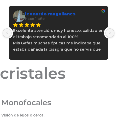
leonardo magallanes
hace 1 año
Excelente atención, muy honesto, calidad en 
el trabajo recomendado al 100%.
Mis Gafas muchas ópticas me indicaba que 
estaba dañada la bisagra que no servía que 
había que soldarla y era totalmente falso.
Realmente muy bueno.
cristales
Monofocales
Visión de lejos o cerca.