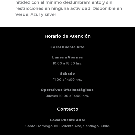
nitidez con el mínimo deslumbramiento y sin
restricciones en ninguna actividad. Disponible en
Verde, Azul y silver.
Horario de Atención
Local Puente Alto
Lunes a Viernes
10:00 a 18:30 hrs.
Sábado
11:00 a 14:00 hrs.
Operativos Oftalmológicos
Jueves 10:00 a 14:00 hrs.
Contacto
Local Puente Alto:
Santo Domingo 188, Puente Alto, Santiago, Chile.