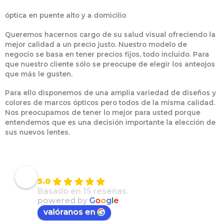
óptica en puente alto y a domicilio
Queremos hacernos cargo de su salud visual ofreciendo la
mejor calidad a un precio justo. Nuestro modelo de
negocio se basa en tener precios fijos, todo incluido. Para
que nuestro cliente sólo se preocupe de elegir los anteojos
que más le gusten.
Para ello disponemos de una amplia variedad de diseños y
colores de marcos ópticos pero todos de la misma calidad.
Nos preocupamos de tener lo mejor para usted porque
entendemos que es una decisión importante la elección de
sus nuevos lentes.
Óptica Digital
5.0
Basado en 15 reseñas.
powered by
G
o
o
g
l
e
valóranos en