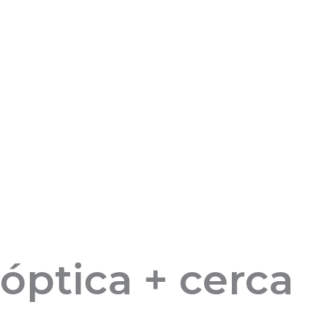
ACCESORIOS PARA LENTES
REPARACIONES DE LENTES
óptica + cerca